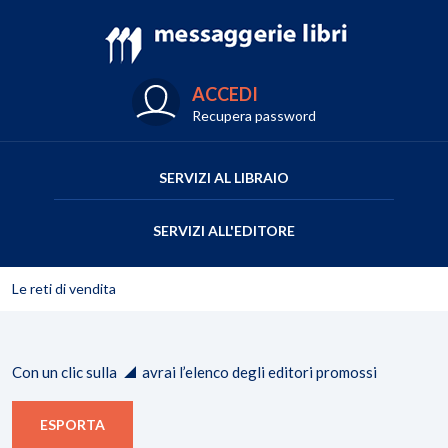
ACCEDI
Recupera password
SERVIZI AL LIBRAIO
SERVIZI ALL'EDITORE
Le reti di vendita
Con un clic sulla
avrai l’elenco degli editori promossi
ESPORTA