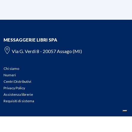
MESSAGGERIE LIBRI SPA
Via G. Verdi 8 - 20057 Assago (MI)
Chi siamo
Numeri
Centri Distributivi
Privacy Policy
Assistenza librerie
Requisiti di sistema
CONTATTI
Tel: 02.45774.1 r.a.