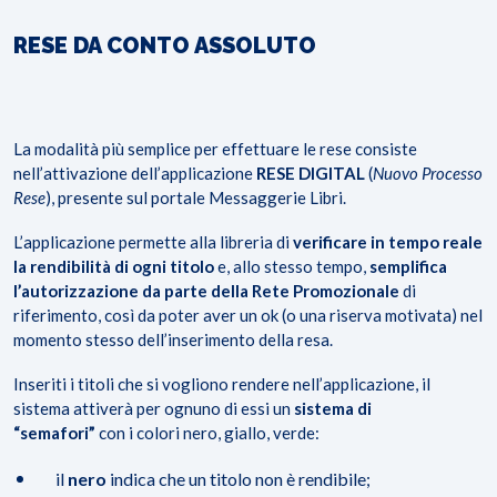
RESE DA CONTO ASSOLUTO
La modalità più semplice per effettuare le rese consiste
nell’attivazione dell’applicazione
RESE DIGITAL
(
Nuovo Processo
Rese
), presente sul portale Messaggerie Libri.
L’applicazione permette alla libreria di
verificare in tempo reale
la rendibilità di ogni titolo
e, allo stesso tempo,
semplifica
l’autorizzazione da parte della Rete
Promozionale
di
riferimento, così da poter aver un ok (o una riserva motivata) nel
momento stesso dell’inserimento della resa.
Inseriti i titoli che si vogliono rendere nell’applicazione, il
sistema attiverà per ognuno di essi un
sistema di
“semafori”
con i colori nero, giallo, verde:
il
nero
indica che un titolo non è rendibile;