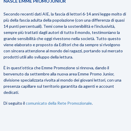
NASCE EMME PROMO JUNIOR
Secondo recenti dati AIE, la fascia di lettori 6-14 anni legge molto di
più della fascia adulta della popolazione (con una differenza di quasi
14 punti percentuali). Temi come la sostenibilità e l’inclusività,
sempre più trattati dagli autori di tutto il mondo, testimoniano la
grande sensibilità che oggi rivestono nella società. Tutto questo
viene elaborato e proposto da Editori che da sempre si rivolgono
con sincera attenzione al mondo dei ragazzi, portando sul mercato
prodotti utili allo sviluppo della lettura.
È in quest’ottica che Emme Promozione si rinnova, dando il
benvenuto da settembre alla nuova area Emme Promo Junior,
divisione specializzata rivolta al mondo dei giovani lettori, con una
presenza capillare sul territorio garantita da agenti e account
dedicati.
Di seguito il
comunicato della Rete Promozionale
.