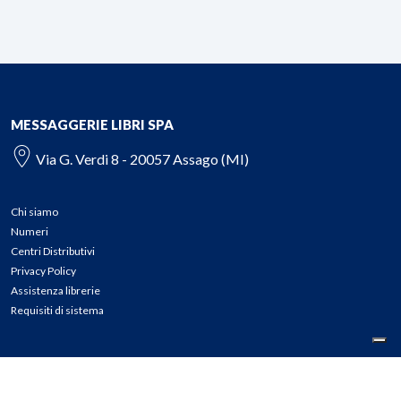
MESSAGGERIE LIBRI SPA
Via G. Verdi 8 - 20057 Assago (MI)
Chi siamo
Numeri
Centri Distributivi
Privacy Policy
Assistenza librerie
Requisiti di sistema
CONTATTI
Tel: 02.45774.1 r.a.