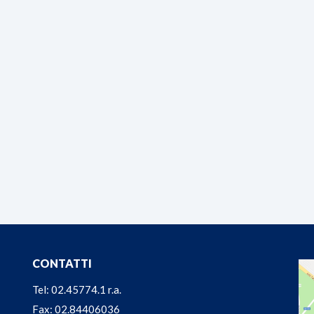
CONTATTI
Tel: 02.45774.1 r.a.
Fax: 02.84406036