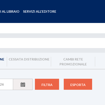
I AL LIBRAIO
SERVIZI ALL'EDITORE
ONE
CESSATA DISTRIBUZIONE
CAMBI RETE
PROMOZIONALE
FILTRA
ESPORTA