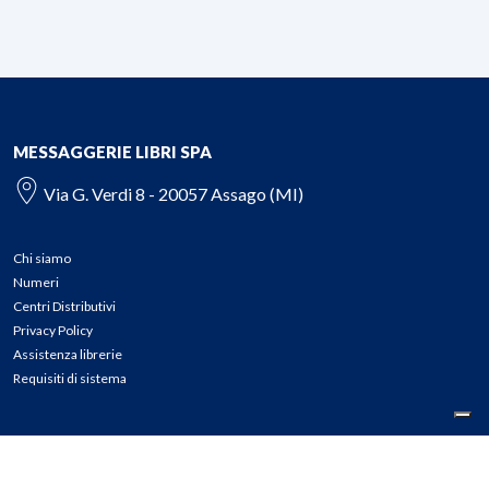
MESSAGGERIE LIBRI SPA
Via G. Verdi 8 - 20057 Assago (MI)
Chi siamo
Numeri
Centri Distributivi
Privacy Policy
Assistenza librerie
Requisiti di sistema
CONTATTI
Tel: 02.45774.1 r.a.