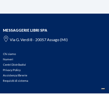
MESSAGGERIE LIBRI SPA
Via G. Verdi 8 - 20057 Assago (MI)
Chi siamo
Numeri
Centri Distributivi
Privacy Policy
Assistenza librerie
Requisiti di sistema
CONTATTI
Tel: 02.45774.1 r.a.