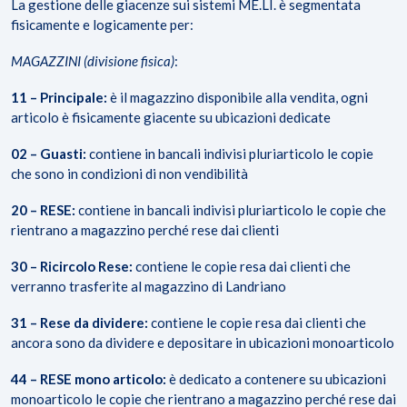
La gestione delle giacenze sui sistemi ME.LI. è segmentata
fisicamente e logicamente per:
MAGAZZINI (divisione fisica)
:
11 – Principale:
è il magazzino disponibile alla vendita, ogni
articolo è fisicamente giacente su ubicazioni dedicate
02 – Guasti:
contiene in bancali indivisi pluriarticolo le copie
che sono in condizioni di non vendibilità
20 – RESE:
contiene in bancali indivisi pluriarticolo le copie che
rientrano a magazzino perché rese dai clienti
30 – Ricircolo Rese:
contiene le copie resa dai clienti che
verranno trasferite al magazzino di Landriano
31 – Rese da dividere:
contiene le copie resa dai clienti che
ancora sono da dividere e depositare in ubicazioni monoarticolo
44 – RESE mono articolo:
è dedicato a contenere su ubicazioni
monoarticolo le copie che rientrano a magazzino perché rese dai