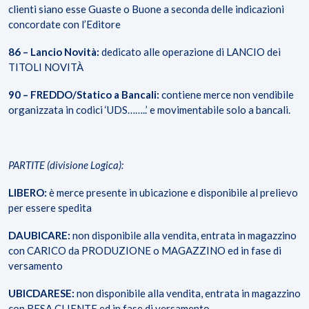
clienti siano esse Guaste o Buone a seconda delle indicazioni
concordate con l’Editore
86 – Lancio Novità:
dedicato alle operazione di LANCIO dei
TITOLI NOVITÀ
90 – FREDDO/Statico a Bancali:
contiene merce non vendibile
organizzata in codici ‘UDS……..’ e movimentabile solo a bancali.
PARTITE (divisione Logica):
LIBERO:
è merce presente in ubicazione e disponibile al prelievo
per essere spedita
DAUBICARE:
non disponibile alla vendita, entrata in magazzino
con CARICO da PRODUZIONE o MAGAZZINO ed in fase di
versamento
UBICDARESE:
non disponibile alla vendita, entrata in magazzino
con RESA CLIENTE ed in fase di versamento