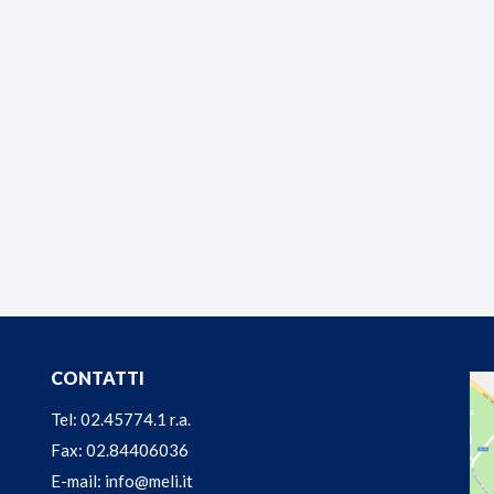
CONTATTI
Tel: 02.45774.1 r.a.
Fax: 02.84406036
E-mail: info@meli.it