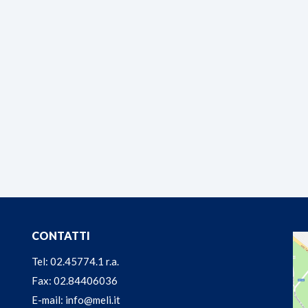
CONTATTI
Tel: 02.45774.1 r.a.
Fax: 02.84406036
E-mail: info@meli.it