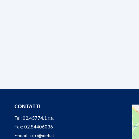
CONTATTI
Tel: 02.45774.1 r.a.
Fax: 02.84406036
E-mail: info@meli.it