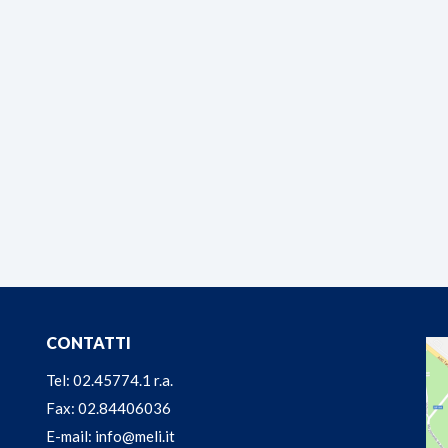
CONTATTI
Tel: 02.45774.1 r.a.
Fax: 02.84406036
E-mail: info@meli.it