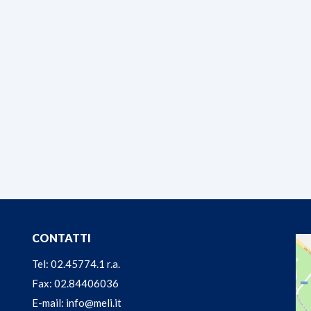
CONTATTI
Tel: 02.45774.1 r.a.
Fax: 02.84406036
E-mail: info@meli.it