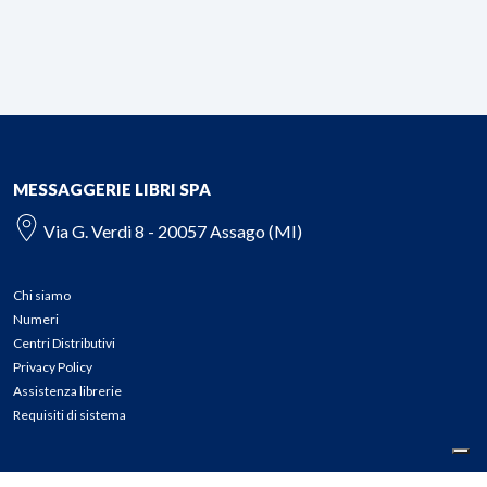
MESSAGGERIE LIBRI SPA
Via G. Verdi 8 - 20057 Assago (MI)
Chi siamo
Numeri
Centri Distributivi
Privacy Policy
Assistenza librerie
Requisiti di sistema
CONTATTI