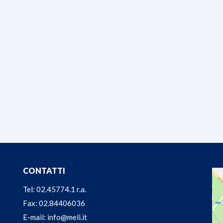
CONTATTI
Tel: 02.45774.1 r.a.
Fax: 02.84406036
E-mail: info@meli.it