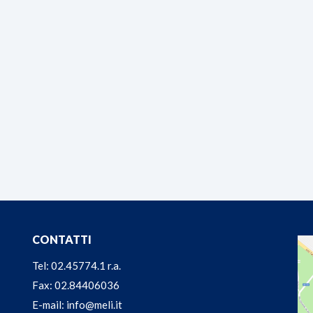
CONTATTI
Tel: 02.45774.1 r.a.
Fax: 02.84406036
E-mail: info@meli.it