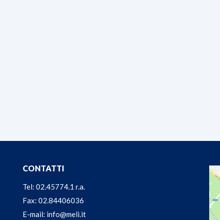
CONTATTI
Tel: 02.45774.1 r.a.
Fax: 02.84406036
E-mail: info@meli.it