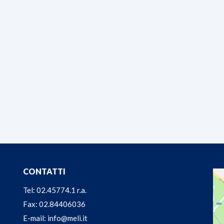
CONTATTI
Tel: 02.45774.1 r.a.
Fax: 02.84406036
E-mail: info@meli.it