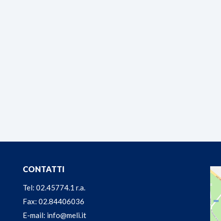
CONTATTI
Tel: 02.45774.1 r.a.
Fax: 02.84406036
E-mail: info@meli.it