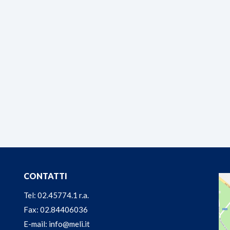
CONTATTI
Tel: 02.45774.1 r.a.
Fax: 02.84406036
E-mail: info@meli.it