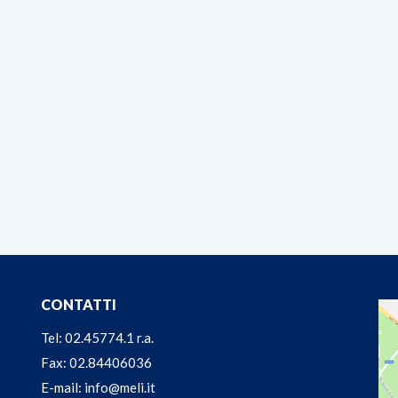
CONTATTI
Tel: 02.45774.1 r.a.
Fax: 02.84406036
E-mail: info@meli.it