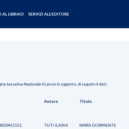
I AL LIBRAIO
SERVIZI ALL'EDITORE
tassativa Nazionale il Lancio in oggetto, di seguito il dati :
N
Autore
Titolo
8830451551
TUTI ILARIA
NINFA DORMIENTE