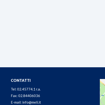
CONTATTI
Tel: 02.45774.1 r.a.
Fax: 02.84406036
E-mail: info@meli.it