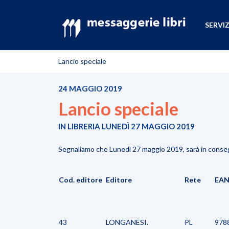
SERVIZ
Lancio speciale
24 MAGGIO 2019
Lancio speciale
IN LIBRERIA LUNEDÌ 27 MAGGIO 2019
Segnaliamo che Lunedì 27 maggio 2019, sarà in consegna 
Cod. editore
Editore
Rete
EA
43
LONGANESI.
PL
978