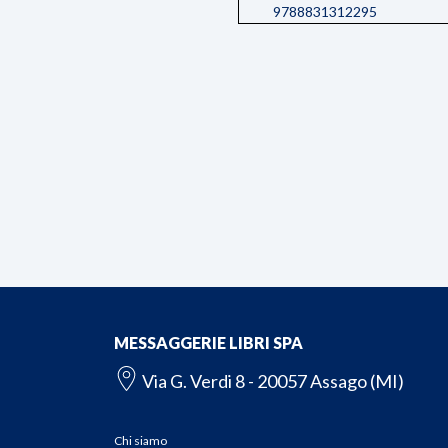
9788831312295
MESSAGGERIE LIBRI SPA
Via G. Verdi 8 - 20057 Assago (MI)
Chi siamo