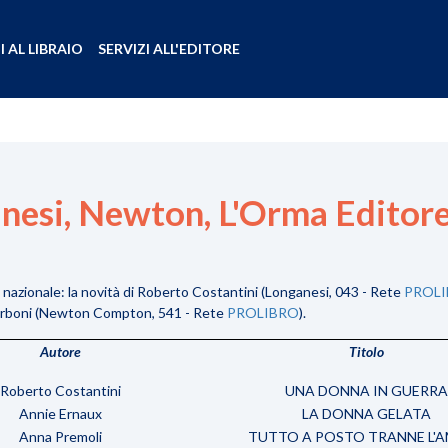
I AL LIBRAIO
SERVIZI ALL'EDITORE
anesi, Newton, L'Orma Editor
nazionale: la novità di Roberto Costantini (Longanesi, 043 - Rete
PROL
Carboni (Newton Compton, 541 - Rete
PROLIBRO
).
Autore
Titolo
Roberto Costantini
UNA DONNA IN GUERRA
Annie Ernaux
LA DONNA GELATA
Anna Premoli
TUTTO A POSTO TRANNE L'