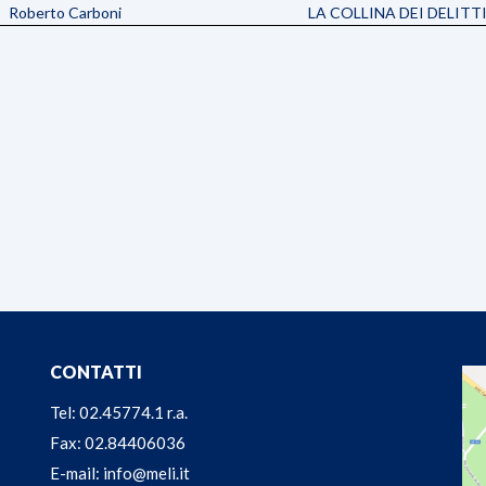
Roberto Carboni
LA COLLINA DEI DELITT
CONTATTI
Tel: 02.45774.1 r.a.
Fax: 02.84406036
E-mail: info@meli.it