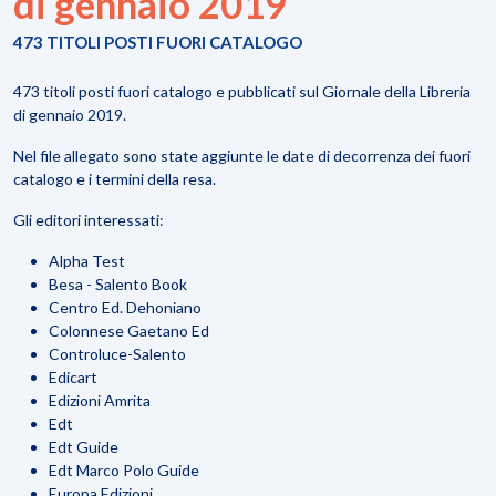
di gennaio 2019
473 TITOLI POSTI FUORI CATALOGO
473 titoli posti fuori catalogo e pubblicati sul Giornale della Libreria
di gennaio 2019.
Nel file allegato sono state aggiunte le date di decorrenza dei fuori
catalogo e i termini della resa.
Gli editori interessati:
Alpha Test
Besa - Salento Book
Centro Ed. Dehoniano
Colonnese Gaetano Ed
Controluce-Salento
Edicart
Edizioni Amrita
Edt
Edt Guide
Edt Marco Polo Guide
Europa Edizioni