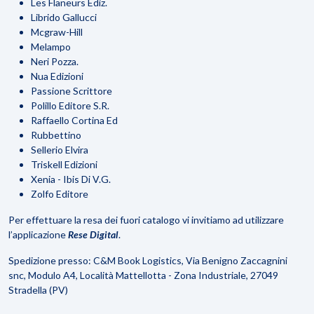
Les Flaneurs Ediz.
Librido Gallucci
Mcgraw-Hill
Melampo
Neri Pozza.
Nua Edizioni
Passione Scrittore
Polillo Editore S.R.
Raffaello Cortina Ed
Rubbettino
Sellerio Elvira
Triskell Edizioni
Xenia - Ibis Di V.G.
Zolfo Editore
Per effettuare la resa dei fuori catalogo vi invitiamo ad utilizzare
l’applicazione
Rese Digital
.
Spedizione presso: C&M Book Logistics, Via Benigno Zaccagnini
snc, Modulo A4, Località Mattellotta - Zona Industriale, 27049
Stradella (PV)