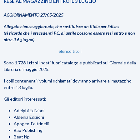
RESE AL MAGAZZINO ENTRO IL 3 LUGLIO
AGGIORNAMENTO 27/05/2025
Allegato elenco aggiornato, che sostituisce un titolo per Edises
(si ricorda che i precedenti F.C. di aprile possono essere resi entro e non
oltre il 6 giugno).
elenco titoli
Sono
1.728 i titoli
posti fuori catalogo e pubblicati sul Giornale della
Libreria di maggio 2025.
I colli contenenti i volumi richiamati dovranno arrivare al magazzino
entro il 3 luglio.
Gli editori interessati:
Adelphi Edizioni
Aldenia Edizioni
Apogeo-Feltrinelli
Bao Publishing
Beat Np