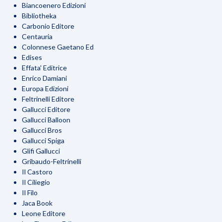
Biancoenero Edizioni
Bibliotheka
Carbonio Editore
Centauria
Colonnese Gaetano Ed
Edises
Effata' Editrice
Enrico Damiani
Europa Edizioni
Feltrinelli Editore
Gallucci Editore
Gallucci Balloon
Gallucci Bros
Gallucci Spiga
Glifi Gallucci
Gribaudo-Feltrinelli
Il Castoro
Il Ciliegio
Il Filo
Jaca Book
Leone Editore