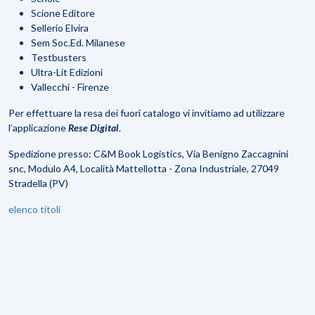
Scione Editore
Sellerio Elvira
Sem Soc.Ed. Milanese
Testbusters
Ultra-Lit Edizioni
Vallecchi - Firenze
Per effettuare la resa dei fuori catalogo vi invitiamo ad utilizzare
l’applicazione
Rese Digital
.
Spedizione presso: C&M Book Logistics, Via Benigno Zaccagnini
snc, Modulo A4, Località Mattellotta - Zona Industriale, 27049
Stradella (PV)
elenco titoli