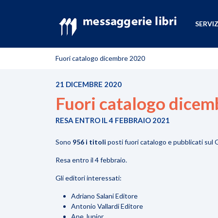
SERVIZ
Fuori catalogo dicembre 2020
21 DICEMBRE 2020
Fuori catalogo dicem
RESA ENTRO IL 4 FEBBRAIO 2021
Sono
956 i titoli
posti fuori catalogo e pubblicati sul 
Resa entro il 4 febbraio.
Gli editori interessati:
Adriano Salani Editore
Antonio Vallardi Editore
Ape Junior