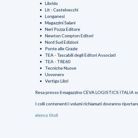
Librido
Lit - Castelvecchi
Longanesi
Magazzini Salani
Neri Pozza Editore
Newton Compton Editori
Nord Sud Edizioni
Ponte alle Grazie
TEA - Tascabili degli Editori Associati
TEA - TRE60
Tecniche Nuove
Uovonero
Vertigo Libri
Resa presso il magazzino CEVA LOGISTICS ITALIA srl, 
I colli contenenti i volumi richiamati dovranno ripo
elenco titoli