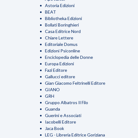
Astoria Edizioni
BEAT
Bibliotheka Edizioni
Bollati Boringhieri
Casa Editrice Nord
Chiare Lettere
Editoriale Domus
Edizioni Psiconline
Enciclopedia delle Donne
Europa Edizioni
Fazi Editore
Gallucci editore
Gian Giacomo Feltrinelli Editore
GIANO
GRH
Gruppo Albatros Il Filo
Guanda
Guerini e Associati
Iacobelli Editore
Jaca Book
LEG - Libreria Editrice Goriziana