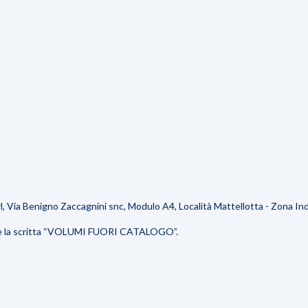
Via Benigno Zaccagnini snc, Modulo A4, Località Mattellotta - Zona Indu
rtare la scritta “VOLUMI FUORI CATALOGO”.