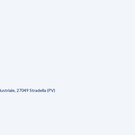
striale, 27049 Stradella (PV)