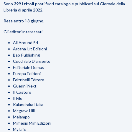
Sono
399 i titoli
posti fuori catalogo e pubblicati sul Giornale della
Libreria di aprile 2022.
Resa entro il 3 giugno.
Gli editori interessati:
All Around Srl
Arcana-Lit Edizioni
Bao Publishing
Cucchiaio D'argento
Editoriale Domus
Europa Edizioni
Feltrinelli Editore
Guerini Next
Il Castoro
Il Filo
Kalandraka Italia
Mcgraw-Hill
Melampo
Mimesis Mim Edizioni
My Life