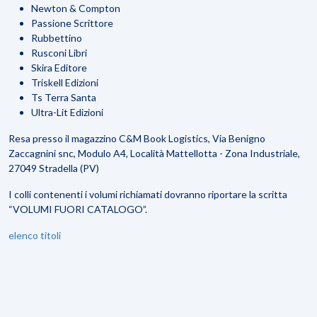
Newton & Compton
Passione Scrittore
Rubbettino
Rusconi Libri
Skira Editore
Triskell Edizioni
Ts Terra Santa
Ultra-Lit Edizioni​
​Resa presso il magazzino C&M Book Logistics, Via Benigno
Zaccagnini snc, Modulo A4, Località Mattellotta - Zona Industriale,
27049 Stradella (PV)
I colli contenenti i volumi richiamati dovranno riportare la scritta
“VOLUMI FUORI CATALOGO”.
elenco titoli