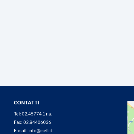
CONTATTI
Tel: 02.45774.1 r.a.
Fax: 02.84406036
E-mail: info@meli.it