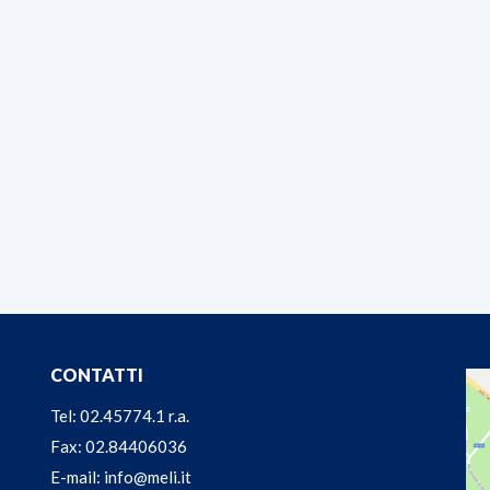
CONTATTI
Tel: 02.45774.1 r.a.
Fax: 02.84406036
E-mail: info@meli.it