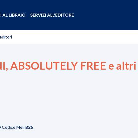
I AL LIBRAIO
SERVIZI ALL'EDITORE
ditori
 ABSOLUTELY FREE e altri 3
O
Codice Meli
B26