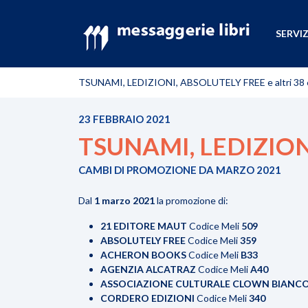
SERVIZ
TSUNAMI, LEDIZIONI, ABSOLUTELY FREE e altri 38 e
23 FEBBRAIO 2021
TSUNAMI, LEDIZIONI,
CAMBI DI PROMOZIONE DA MARZO 2021
Dal
1 marzo 2021
la promozione di:
21 EDITORE MAUT
Codice Meli
509
ABSOLUTELY FREE
Codice Meli
359
ACHERON BOOKS
Codice Meli
B33
AGENZIA ALCATRAZ
Codice Meli
A40
ASSOCIAZIONE CULTURALE CLOWN BIANC
CORDERO EDIZIONI
Codice Meli
340