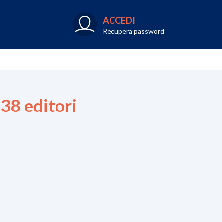
ACCEDI
Recupera password
8 editori