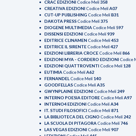
CRAC EDIZIONI
Codice Meli
358
CREATIVA EDIZIONI
Codice Meli
A07
CUT-UP PUBLISHING
Codice Meli
B31
DAKOTA PRESS
Codice Meli
375
DIOGENE MULTIMEDIA
Codice Meli
597
DISSENSI EDIZIONI
Codice Meli
939
EDITRICE CLINAMEN
Codice Meli
453
EDITRICE IL SIRENTE
Codice Meli
427
EDIZIONI LIBRERIA CROCE
Codice Meli
866
EDIZIONI MYA - CORDERO EDIZIONI
Codice 
EDIZIONI QUATTROVENTI
Codice Meli
128
EUTIMIA
Codice Meli
A62
FERNANDEL
Codice Meli
140
GOODFELLAS
Codice Meli
A35
GWYNPLAINE EDIZIONI
Codice Meli
249
INTERNO POESIA EDITORE
Codice Meli
A97
INTERNO4 EDIZIONI
Codice Meli
A34
IT. STUDI FILOSOFICI
Codice Meli
871
LA BIBLIOTECA DEL CIGNO
Codice Meli
242
LA SCUOLA DI PITAGORA
Codice Meli
746
LAS VEGAS EDIZIONI
Codice Meli
907
LEDIZIONI
Codice Meli
445