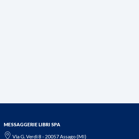
MESSAGGERIE LIBRI SPA
Via G. Verdi 8 - 20057 Assago (MI)