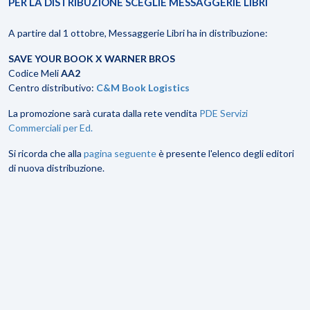
PER LA DISTRIBUZIONE SCEGLIE MESSAGGERIE LIBRI
A partire dal 1 ottobre, Messaggerie Libri ha in distribuzione:
SAVE YOUR BOOK X WARNER BROS
Codice Meli
AA2
Centro distributivo:
C&M Book Logistics
La promozione sarà curata dalla rete vendita
PDE Servizi
Commerciali per Ed.
Si ricorda che alla
pagina seguente
è presente l'elenco degli editori
di nuova distribuzione.