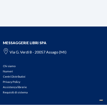
MESSAGGERIE LIBRI SPA
Via G. Verdi 8 - 20057 Assago (MI)
Chi siamo
Numeri
Centri Distributivi
Privacy Policy
Assistenza librerie
Requisiti di sistema
CONTATTI