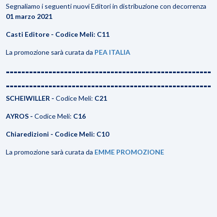
Segnaliamo i seguenti nuovi Editori in distribuzione con decorrenza
01 marzo 2021
Casti Editore
- Codice Meli: C11
La promozione sarà curata da
PEA ITALIA
-----------------------------------------------------
-----------------------------------------------------
SCHEIWILLER
-
Codice Meli:
C21
AYROS
-
Codice Meli:
C16
Chiaredizioni
- Codice Meli: C10
La promozione sarà curata da
EMME PROMOZIONE