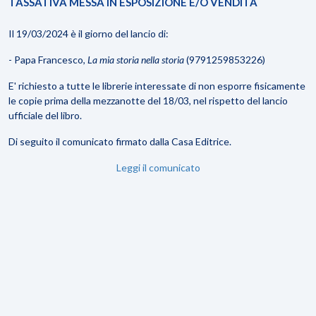
TASSATIVA MESSA IN ESPOSIZIONE E/O VENDITA
Il 19/03/2024 è il giorno del lancio di:
- Papa Francesco,
La mia storia nella storia
(
9791259853226)
E' richiesto a tutte le librerie interessate di non esporre fisicamente
le copie prima della mezzanotte del 18/03, nel rispetto del lancio
ufficiale del libro.
Di seguito il comunicato firmato dalla Casa Editrice.
Leggi il comunicato