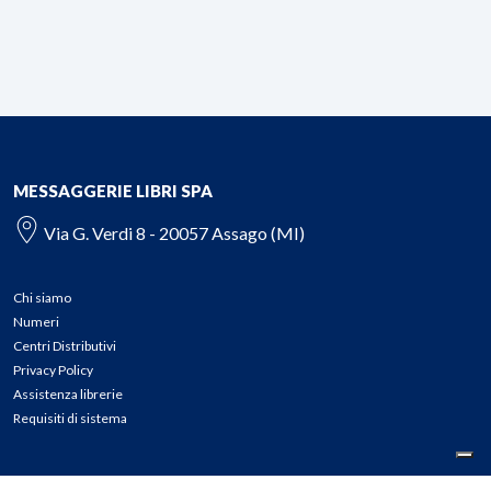
MESSAGGERIE LIBRI SPA
Via G. Verdi 8 - 20057 Assago (MI)
Chi siamo
Numeri
Centri Distributivi
Privacy Policy
Assistenza librerie
Requisiti di sistema
CONTATTI