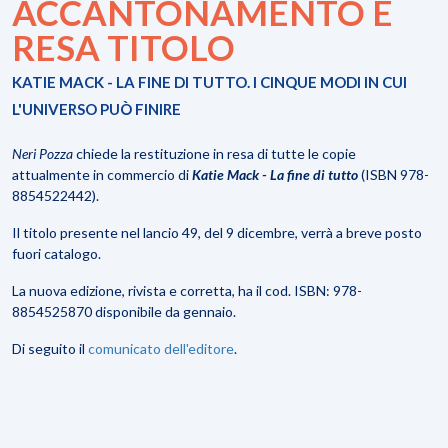
ACCANTONAMENTO E
RESA TITOLO
KATIE MACK - LA FINE DI TUTTO. I CINQUE MODI IN CUI
L'UNIVERSO PUÒ FINIRE
Neri Pozza
chiede la restituzione in resa di tutte le copie
attualmente in commercio di
Katie Mack - La fine di tutto
(ISBN 978-
8854522442).
Il titolo presente nel lancio 49, del 9 dicembre, verrà a breve posto
fuori catalogo.
La nuova edizione, rivista e corretta, ha il cod. ISBN: 978-
8854525870 disponibile da gennaio.
Di seguito il
comunicato dell'editore
.