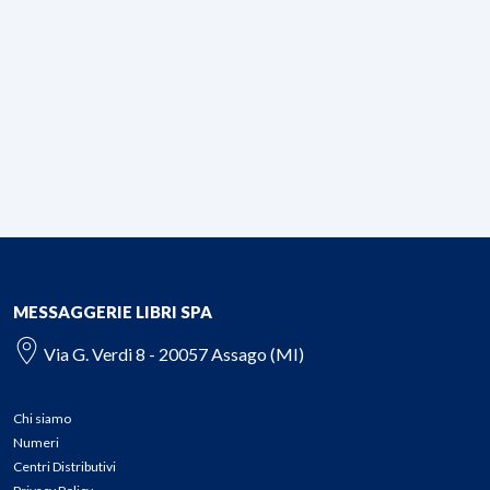
MESSAGGERIE LIBRI SPA
Via G. Verdi 8 - 20057 Assago (MI)
Chi siamo
Numeri
Centri Distributivi