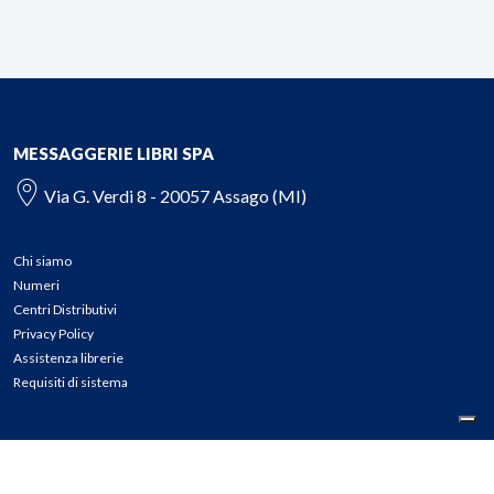
MESSAGGERIE LIBRI SPA
Via G. Verdi 8 - 20057 Assago (MI)
Chi siamo
Numeri
Centri Distributivi
Privacy Policy
Assistenza librerie
Requisiti di sistema
CONTATTI
Tel: 02.45774.1 r.a.