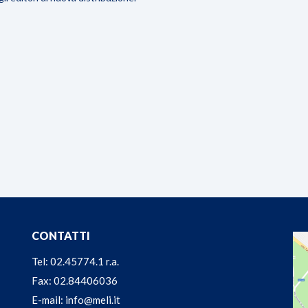
CONTATTI
Tel: 02.45774.1 r.a.
Fax: 02.84406036
E-mail: info@meli.it