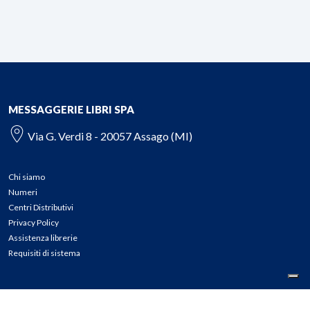
MESSAGGERIE LIBRI SPA
Via G. Verdi 8 - 20057 Assago (MI)
Chi siamo
Numeri
Centri Distributivi
Privacy Policy
Assistenza librerie
Requisiti di sistema
CONTATTI