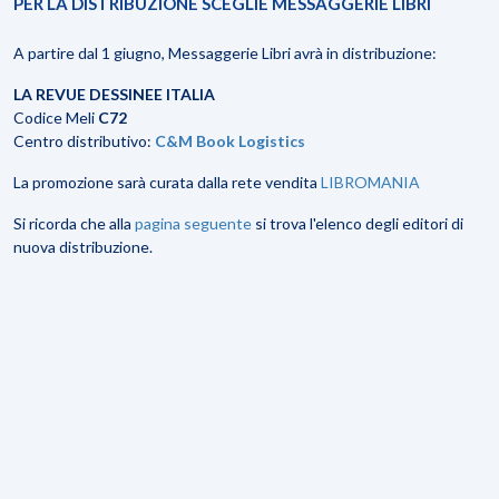
PER LA DISTRIBUZIONE SCEGLIE MESSAGGERIE LIBRI
A partire dal 1 giugno, Messaggerie Libri avrà in distribuzione:
LA REVUE DESSINEE ITALIA
Codice Meli
C72
Centro distributivo:
C&M Book Logistics
La promozione sarà curata dalla rete vendita
LIBROMANIA
Si ricorda che alla
pagina seguente
si trova l'elenco degli editori di
nuova distribuzione.