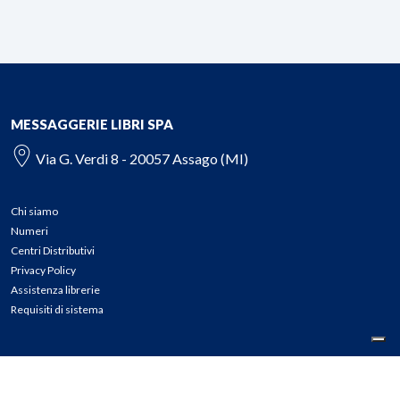
MESSAGGERIE LIBRI SPA
Via G. Verdi 8 - 20057 Assago (MI)
Chi siamo
Numeri
Centri Distributivi
Privacy Policy
Assistenza librerie
Requisiti di sistema
CONTATTI
Tel: 02.45774.1 r.a.