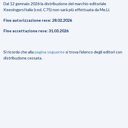
Dal 12 gennaio 2026 la distribuzione del marchio editoriale
KeesingprsItalia (cod. C75) non sarà più effettuata da Me.Li.
Fine autorizzazione rese: 28.02.2026
Fine accettazione rese: 31.03.2026
Si ricorda che alla
pagina seguente
si trova l'elenco degli editori con
distribuzione cessata.