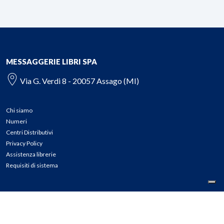
MESSAGGERIE LIBRI SPA
Via G. Verdi 8 - 20057 Assago (MI)
Chi siamo
Numeri
Centri Distributivi
Privacy Policy
Assistenza librerie
Requisiti di sistema
CONTATTI
Tel: 02.45774.1 r.a.