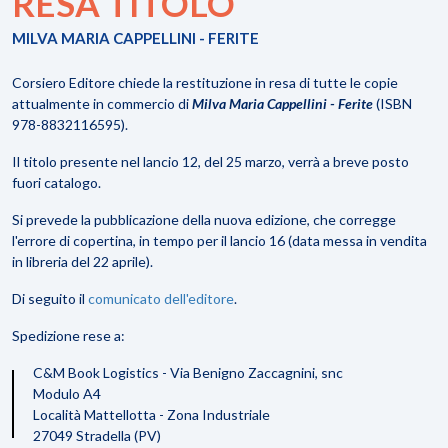
RESA TITOLO
MILVA MARIA CAPPELLINI - FERITE
Corsiero Editore chiede la restituzione in resa di tutte le copie
attualmente in commercio di
Milva Maria Cappellini - Ferite
(ISBN
978-8832116595).
Il titolo presente nel lancio 12, del 25 marzo, verrà a breve posto
fuori catalogo.
Si prevede la pubblicazione della nuova edizione, che corregge
l'errore di copertina, in tempo per il lancio 16 (data messa in vendita
in libreria del 22 aprile).
Di seguito il
comunicato dell'editore
.
Spedizione rese a:
C&M Book Logistics - Via Benigno Zaccagnini, snc
Modulo A4
Località Mattellotta - Zona Industriale
27049 Stradella (PV)