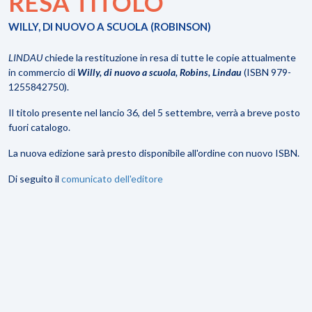
RESA TITOLO
WILLY, DI NUOVO A SCUOLA (ROBINSON)
LINDAU
chiede la restituzione in resa di tutte le copie attualmente
in commercio di
Willy, di nuovo a scuola, Robins, Lindau
(ISBN 979-
1255842750).
Il titolo presente nel lancio 36, del 5 settembre, verrà a breve posto
fuori catalogo.
La nuova edizione sarà presto disponibile all'ordine con nuovo ISBN.
Di seguito il
comunicato dell'editore