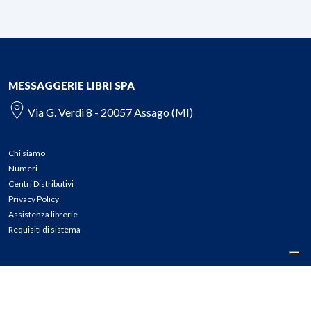
MESSAGGERIE LIBRI SPA
Via G. Verdi 8 - 20057 Assago (MI)
Chi siamo
Numeri
Centri Distributivi
Privacy Policy
Assistenza librerie
Requisiti di sistema
CONTATTI
Tel: 02.45774.1 r.a.