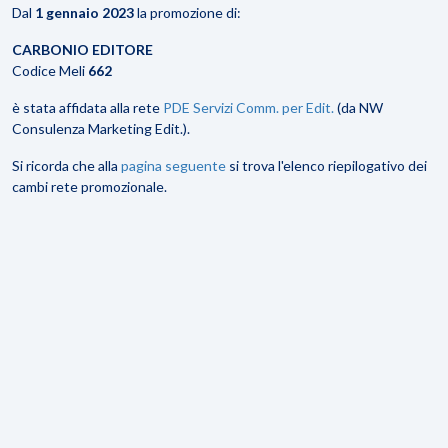
Dal
1 gennaio 2023
la promozione di:
CARBONIO EDITORE
Codice Meli
662
è stata affidata alla rete
PDE Servizi Comm. per Edit.
(da NW
Consulenza Marketing Edit.).
Si ricorda che alla
pagina seguente
si trova l'elenco riepilogativo dei
cambi rete promozionale.