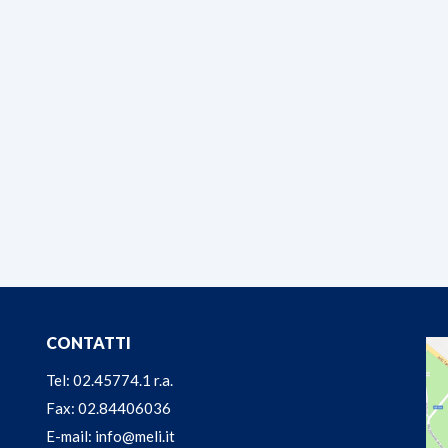
CONTATTI
Tel: 02.45774.1 r.a.
Fax: 02.84406036
E-mail: info@meli.it