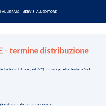
I AL LIBRAIO
SERVIZI ALL'EDITORE
 termine distribuzione
ale Carbonio Editore (cod. 662) non sarà più effettuata da Me.Li.
gli editori con distribuzione cessata.