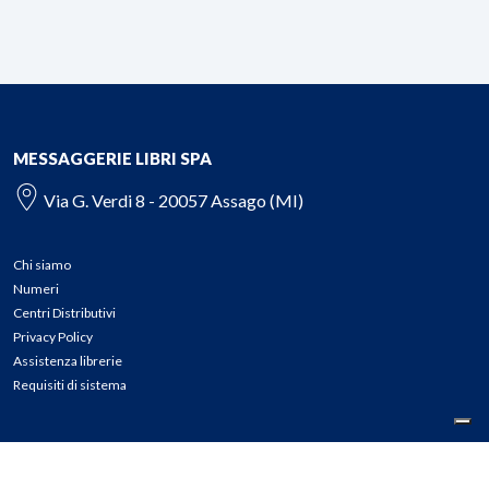
MESSAGGERIE LIBRI SPA
Via G. Verdi 8 - 20057 Assago (MI)
Chi siamo
Numeri
Centri Distributivi
Privacy Policy
Assistenza librerie
Requisiti di sistema
CONTATTI
Tel: 02.45774.1 r.a.