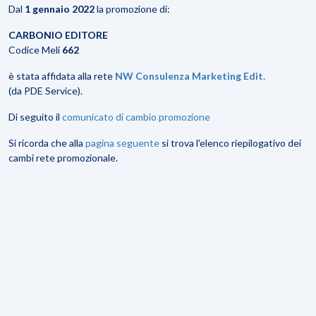
Dal
1 gennaio 2022
la promozione di:
CARBONIO EDITORE
Codice Meli
662
è stata affidata alla rete
NW Consulenza Marketing Edit.
(da PDE Service).
Di seguito il
comunicato di cambio promozione
Si ricorda che alla
pagina seguente
si trova l'elenco riepilogativo dei
cambi rete promozionale.