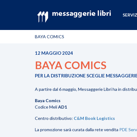
SERVIZ
BAYA COMICS
12 MAGGIO 2024
BAYA COMICS
PER LA DISTRIBUZIONE SCEGLIE MESSAGGERIE
A partire dal 6 maggio, Messaggerie Libri ha in distrib
Baya Comics
Codice Meli
AD1
Centro distributivo:
C&M Book Logistics
La promozione sarà curata dalla rete vendita
PDE Serv