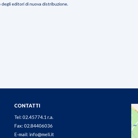
degli editori di nuova distribuzione.
CONTATTI
Tel: 02.45774.1 r.a.
Fax: 02.84406036
E-mail: info@meli.it