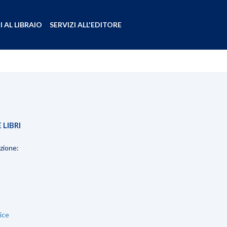
I AL LIBRAIO
SERVIZI ALL'EDITORE
 LIBRI
uzione:
ice