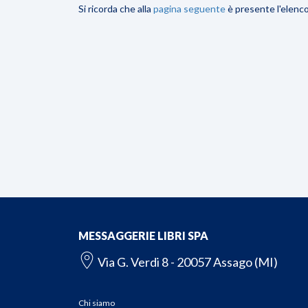
Si ricorda che alla
pagina seguente
è presente l'elenco 
MESSAGGERIE LIBRI SPA
Via G. Verdi 8 - 20057 Assago (MI)
Chi siamo