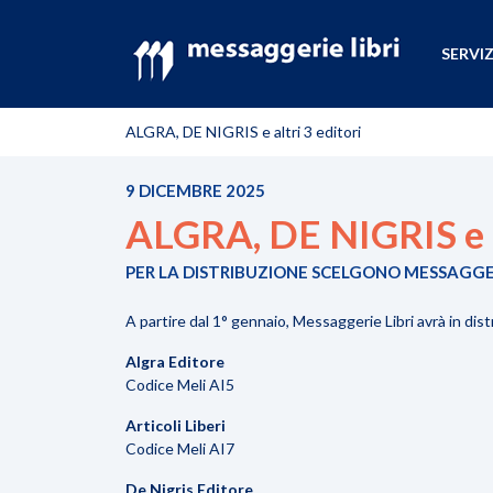
SERVIZ
ALGRA, DE NIGRIS e altri 3 editori
9 DICEMBRE 2025
ALGRA, DE NIGRIS e a
PER LA DISTRIBUZIONE SCELGONO MESSAGGER
A partire dal 1° gennaio, Messaggerie Libri avrà in dist
Algra Editore
Codice Meli AI5
Articoli Liberi
Codice Meli AI7
De Nigris Editore