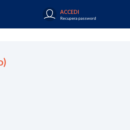
ACCEDI
Recupera password
o)