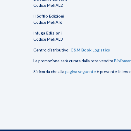
Codice Meli AL2
Il Soffio Edizioni
Codice Meli AI6
Infuga Edizioni
Codice Meli AL3
Centro distributivo:
C&M Book Logistics
La promozione sarà curata dalla rete vendita
Biblioma
Si ricorda che alla
pagina seguente
è presente l'elenco 