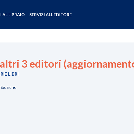
I AL LIBRAIO
SERVIZI ALL'EDITORE
ltri 3 editori (aggiornament
IE LIBRI
ribuzione: