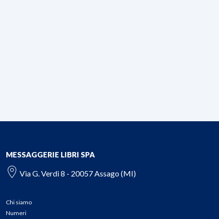
MESSAGGERIE LIBRI SPA
Via G. Verdi 8 - 20057 Assago (MI)
Chi siamo
Numeri