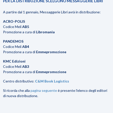
PER LA DISTRIBUZIONE SCELGONO MESSAGGERIE LIBRI
A partire dal 1 gennaio, Messaggerie Libri avrà in distribuzione:
ACRO-POLIS
Codice Meli
AB5
Promozione a cura di
Libromania
PANDEMOS
Codice Meli
AB4
Promozione a cura di
Emmepromozione
KMC Edizioni
Codice Meli
AB3
Promozione a cura di
Emmepromozione
Centro distributivo:
C&M Book Logistics
Si ricorda che alla
pagina seguente
è presente l'elenco degli editori
di nuova distribuzione.