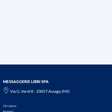
MESSAGGERIE LIBRI SPA
Via G. Verdi 8 - 20057 Assago (MI)
Chi siamo
Numeri