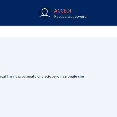
ACCEDI
Recupera password
dacali hanno proclamato uno
sciopero nazionale che