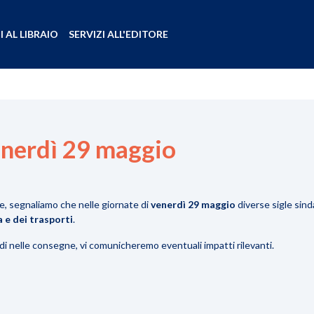
I AL LIBRAIO
SERVIZI ALL'EDITORE
enerdì 29 maggio
le, segnaliamo che nelle giornate di
venerdì 29 maggio
diverse sigle sin
 e dei trasporti
.
rdi nelle consegne, vi comunicheremo eventuali impatti rilevanti.